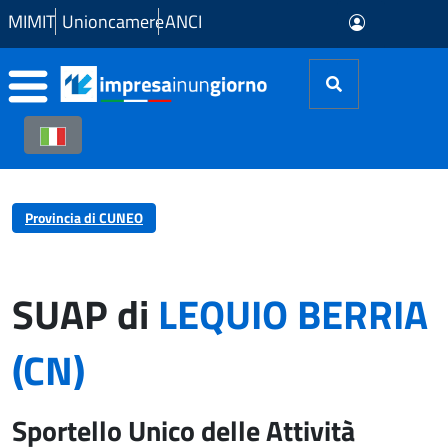
Skip to Main Content
MIMIT
Unioncamere
ANCI
Provincia di CUNEO
SUAP di
LEQUIO BERRIA
(CN)
Sportello Unico delle Attività