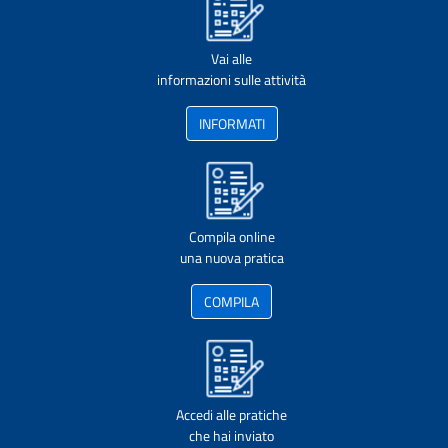
Vai alle
informazioni sulle attività
INFORMATI
Compila online
una nuova pratica
COMPILA
Accedi alle pratiche
che hai inviato