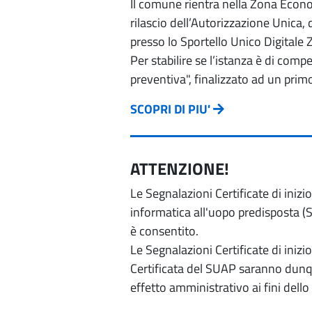
Il comune rientra nella Zona Econom
rilascio dell’Autorizzazione Unica,
presso lo Sportello Unico Digitale 
Per stabilire se l’istanza è di com
preventiva", finalizzato ad un prim
SCOPRI DI PIU'
ATTENZIONE!
Le Segnalazioni Certificate di iniz
informatica all'uopo predisposta (Si
è consentito.
Le Segnalazioni Certificate di iniz
Certificata del SUAP saranno dunqu
effetto amministrativo ai fini dello