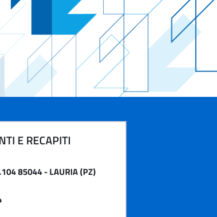
TI E RECAPITI
104 85044 - LAURIA (PZ)
4