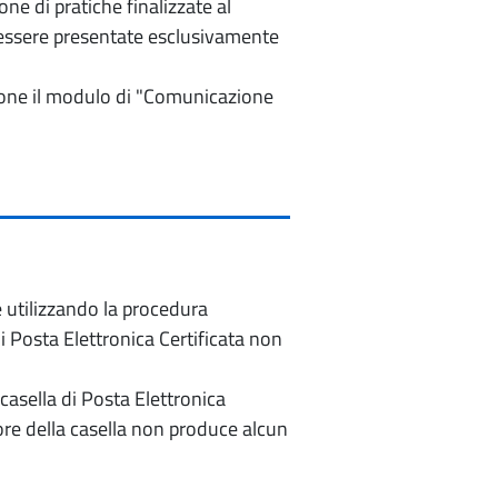
e di pratiche finalizzate al
o essere presentate esclusivamente
izione il modulo di "Comunicazione
e utilizzando la procedura
di Posta Elettronica Certificata non
casella di Posta Elettronica
re della casella non produce alcun