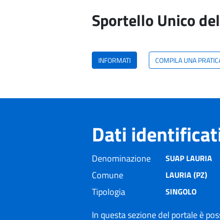
Sportello Unico del
INFORMATI
COMPILA UNA PRATIC
Dati identifica
Denominazione
SUAP LAURIA
Comune
LAURIA (PZ)
Tipologia
SINGOLO
In questa sezione del portale è poss