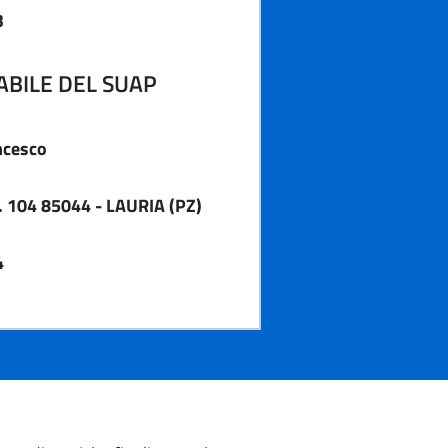
3
BILE DEL SUAP
ncesco
 104 85044 - LAURIA (PZ)
4