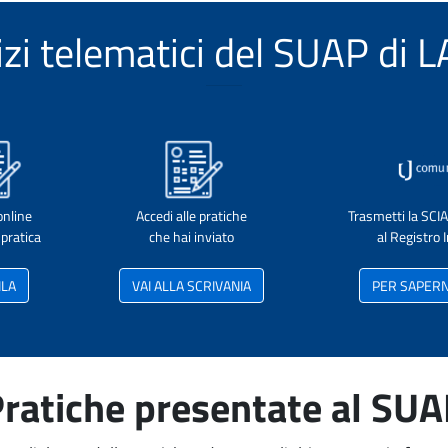
vizi telematici del SUAP di 
online
Accedi alle pratiche
Trasmetti la SCI
pratica
che hai inviato
al Registro
ILA
VAI ALLA SCRIVANIA
PER SAPERNE
ratiche presentate al SU