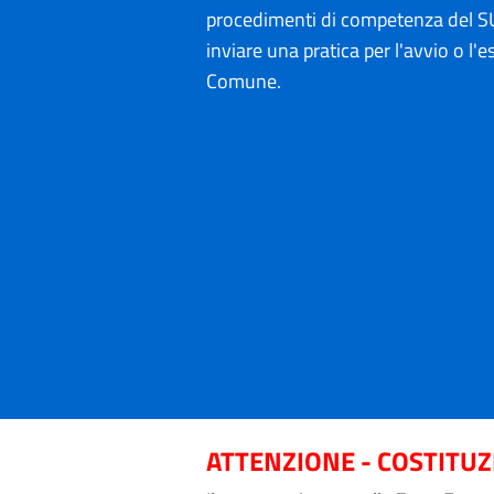
procedimenti di competenza del SU
inviare una pratica per l'avvio o l'es
Comune.
ATTENZIONE - COSTITU