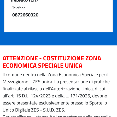
Telefono
0872660320
ATTENZIONE - COSTITUZIONE ZONA
ECONOMICA SPECIALE UNICA
Il comune rientra nella Zona Economica Speciale per il
Mezzogiorno - ZES unica. La presentazione di pratiche
finalizzate al rilascio dell’Autorizzazione Unica, di cui
all’art. 15 D.L. 124/2023 e della L. 171/2025, devono
essere presentate esclusivamente presso lo Sportello
Unico Digitale ZES - S.U.D. ZES.
Per stabilire se l’istanza è di competenza dello sportello