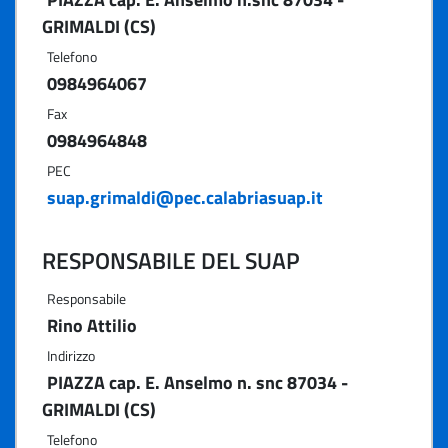
GRIMALDI (CS)
Telefono
0984964067
Fax
0984964848
PEC
suap.grimaldi@pec.calabriasuap.it
RESPONSABILE DEL SUAP
Responsabile
Rino Attilio
Indirizzo
PIAZZA cap. E. Anselmo n. snc 87034 -
GRIMALDI (CS)
Telefono