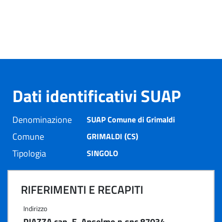
Dati identificativi SUAP
Denominazione
SUAP Comune di Grimaldi
Comune
GRIMALDI (CS)
Tipologia
SINGOLO
RIFERIMENTI E RECAPITI
Indirizzo
PIAZZA cap. E. Anselmo n.snc 87034 -