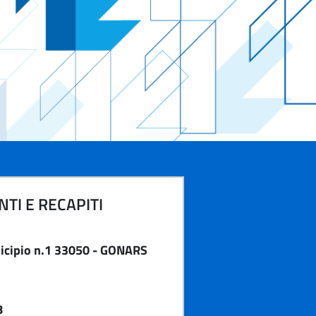
TI E RECAPITI
cipio n.1 33050 - GONARS
8