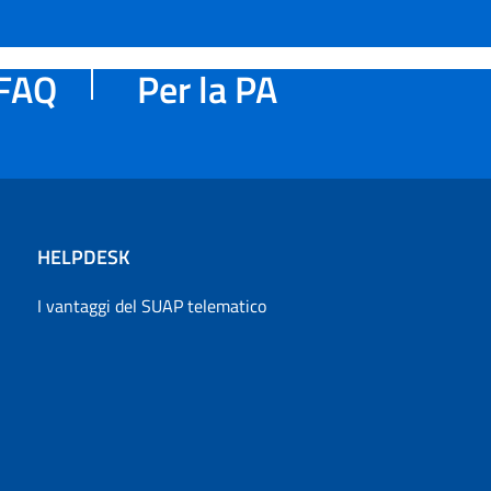
FAQ
Per la PA
HELPDESK
I vantaggi del SUAP telematico