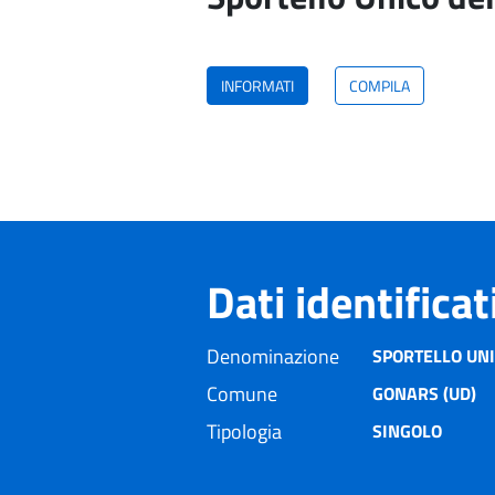
INFORMATI
COMPILA
Dati identifica
Denominazione
SPORTELLO UNI
Comune
GONARS (UD)
Tipologia
SINGOLO