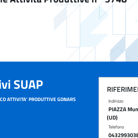
tivi SUAP
RIFERIMEN
CO ATTIVITA' PRODUTTIVE GONARS
Indirizzo
PIAZZA Muni
(UD)
Telefono
043299303