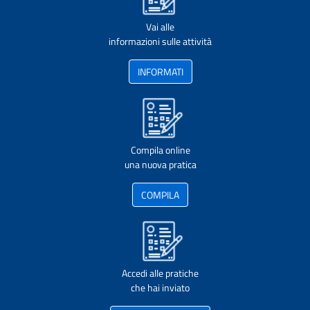
Vai alle
informazioni sulle attività
INFORMATI
Compila online
una nuova pratica
COMPILA
Accedi alle pratiche
che hai inviato