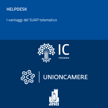
HELPDESK
I vantaggi del SUAP telematico