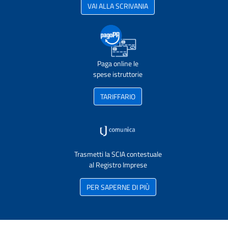
VAI ALLA SCRIVANIA
Paga online le
spese istruttorie
TARIFFARIO
Trasmetti la SCIA contestuale
al Registro Imprese
PER SAPERNE DI PIÙ