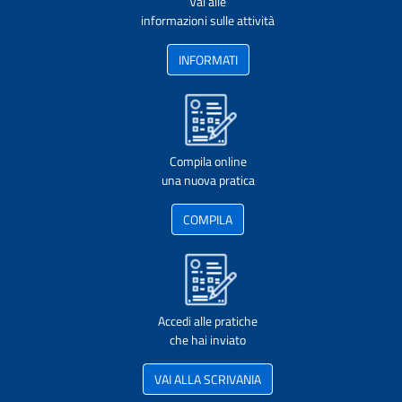
Vai alle
informazioni sulle attività
INFORMATI
Compila online
una nuova pratica
COMPILA
Accedi alle pratiche
che hai inviato
VAI ALLA SCRIVANIA