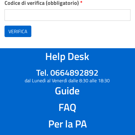
Codice di verifica (obbligatorio)
*
VERIFICA
Help Desk
Tel. 0664892892
dal Lunedì al Venerdì dalle 8:30 alle 18:30
Guide
FAQ
Per la PA