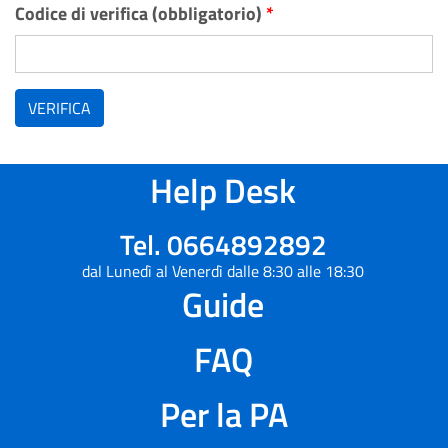
Codice di verifica (obbligatorio)
*
VERIFICA
Help Desk
Tel. 0664892892
dal Lunedì al Venerdì dalle 8:30 alle 18:30
Guide
FAQ
Per la PA