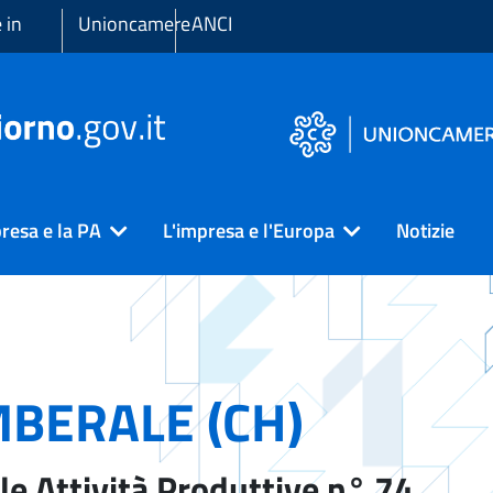
 in
Unioncamere
ANCI
resa e la PA
L'impresa e l'Europa
Notizie
BERALE (CH)
le Attività Produttive n° 74