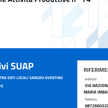
tivi SUAP
RIFERIMEN
TRA ENTI LOCALI SANGRO AVENTINO
Indirizzo
VIA NAZION
H)
MARIA IMBA
Telefono
087266032