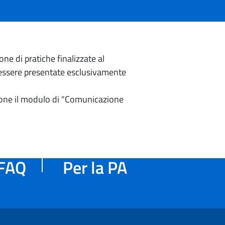
e di pratiche finalizzate al
o essere presentate esclusivamente
izione il modulo di "Comunicazione
FAQ
Per la PA