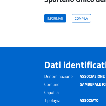
INFORMATI
COMPILA
Dati identifica
Denominazione
ASSOCIAZIONE 
Comune
GAMBERALE (C
Capofila
Tipologia
ASSOCIATO