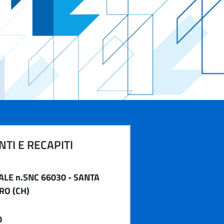
TI E RECAPITI
ALE n.SNC 66030 - SANTA
RO (CH)
0