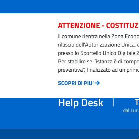
ATTENZIONE - COSTITU
Il comune rientra nella Zona Econom
rilascio dell’Autorizzazione Unica,
presso lo Sportello Unico Digitale 
Per stabilire se l’istanza è di com
preventiva", finalizzato ad un prim
SCOPRI DI PIU'
Help Desk
T
dal Lun