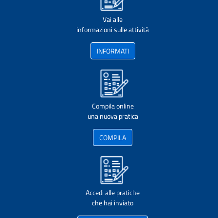
Vai alle
informazioni sulle attività
INFORMATI
Compila online
una nuova pratica
COMPILA
Accedi alle pratiche
che hai inviato