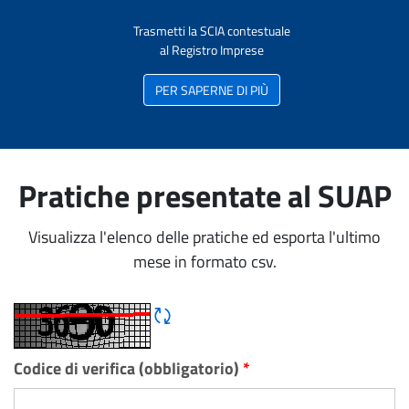
Trasmetti la SCIA contestuale
al Registro Imprese
PER SAPERNE DI PIÙ
Pratiche presentate al SUAP
Visualizza l'elenco delle pratiche ed esporta l'ultimo
mese in formato csv.
Rigene CAPTCHA
Codice di verifica (obbligatorio)
*