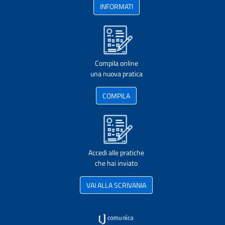
INFORMATI
Compila online
una nuova pratica
COMPILA
Accedi alle pratiche
che hai inviato
VAI ALLA SCRIVANIA