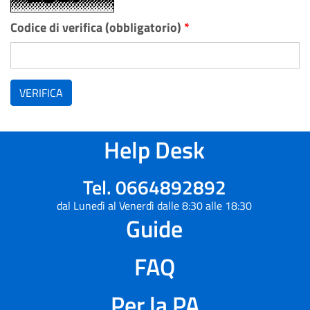
Codice di verifica (obbligatorio)
*
VERIFICA
Help Desk
Tel. 0664892892
dal Lunedì al Venerdì dalle 8:30 alle 18:30
Guide
FAQ
Per la PA