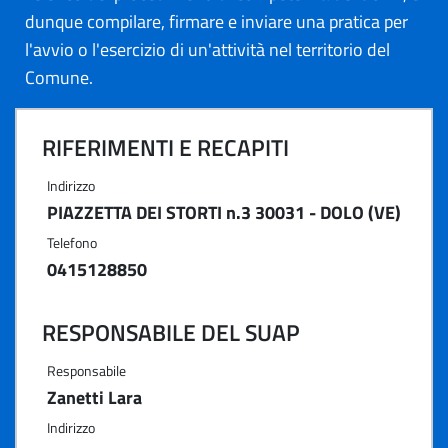
dunque compilare, firmare e inviare una pratica per
l'avvio o l'esercizio di un'attività nel territorio del
Comune.
RIFERIMENTI E RECAPITI
Indirizzo
PIAZZETTA DEI STORTI n.3 30031 - DOLO (VE)
Telefono
0415128850
RESPONSABILE DEL SUAP
Responsabile
Zanetti Lara
Indirizzo