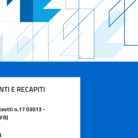
TI E RECAPITI
eotti n.17 03013 -
FR)
8