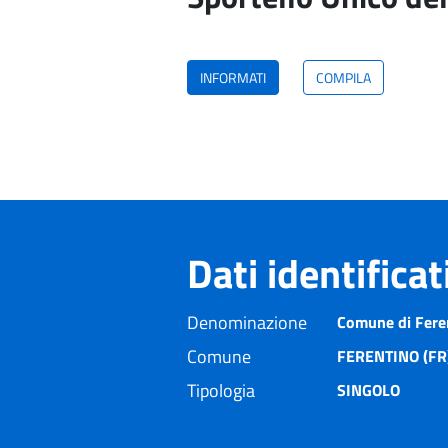
INFORMATI
COMPILA
Dati identifica
Denominazione
Comune di Fere
Comune
FERENTINO (FR
Tipologia
SINGOLO