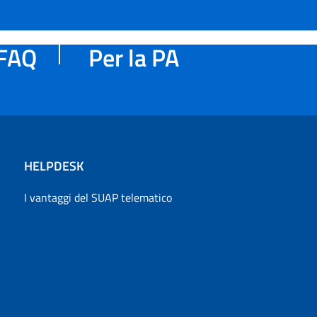
FAQ
Per la PA
HELPDESK
I vantaggi del SUAP telematico