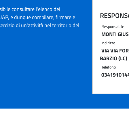
ibile consultare l'elenco dei
RESPONSA
AP, e dunque compilare, firmare e
ercizio di un'attività nel territorio del
Responsabile
MONTI GIU
Indirizzo
VIA VIA FOR
BARZIO (LC)
Telefono
034191014