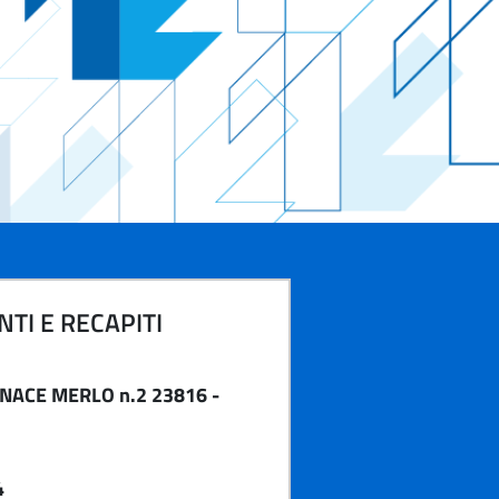
TI E RECAPITI
RNACE MERLO n.2 23816 -
4