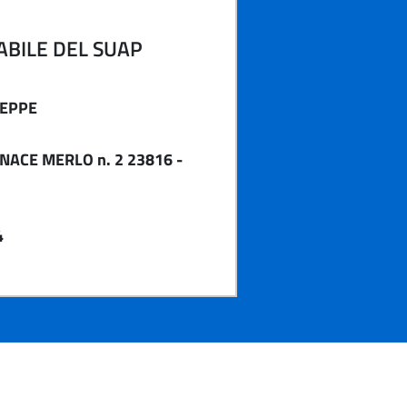
BILE DEL SUAP
SEPPE
NACE MERLO n. 2 23816 -
4