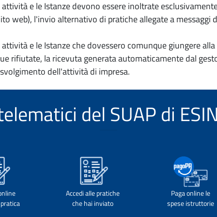
io attività e le Istanze devono essere inoltrate esclusivament
to web), l'invio alternativo di pratiche allegate a messaggi 
io attività e le Istanze che dovessero comunque giungere alla 
e rifiutate, la ricevuta generata automaticamente dal gesto
 svolgimento dell'attività di impresa.
i telematici del SUAP di ES
online
Accedi alle pratiche
Paga online le
pratica
che hai inviato
spese istruttorie