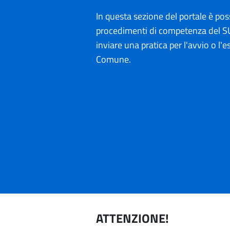
In questa sezione del portale è poss
procedimenti di competenza del SU
inviare una pratica per l'avvio o l'es
Comune.
ATTENZIONE!