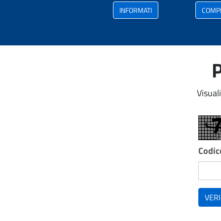
INFORMATI
COMP
P
Visual
Codice
VERI