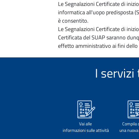
Le Segnalazioni Certificate di iniz
informatica all'uopo predisposta (Si
è consentito.
Le Segnalazioni Certificate di iniz
Certificata del SUAP saranno dunqu
effetto amministrativo ai fini dello
I serviz
Vai alle
Compila 
informazioni sulle attività
una nuova 