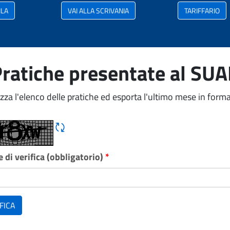
ILA
VAI ALLA SCRIVANIA
TARIFFARIO
ratiche presentate al SU
izza l'elenco delle pratiche ed esporta l'ultimo mese in forma
Rigene CAPTCHA
 di verifica (obbligatorio)
*
FICA