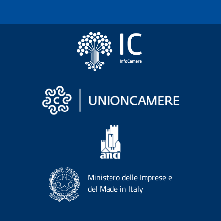
Ministero delle Imprese e
del Made in Italy