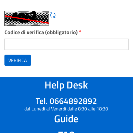
Rigene CAPTCHA
Codice di verifica (obbligatorio)
*
VERIFICA
Help Desk
Tel. 0664892892
dal Lunedì al Venerdì dalle 8:30 alle 18:30
Guide