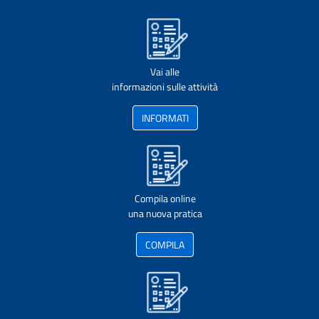
Vai alle
informazioni sulle attività
INFORMATI
Compila online
una nuova pratica
COMPILA