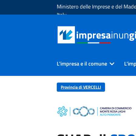
Skip to Main Content
Ministero delle Imprese e del Made
Italy
L'impresa e il comune
L'imp
Provincia di VERCELLI