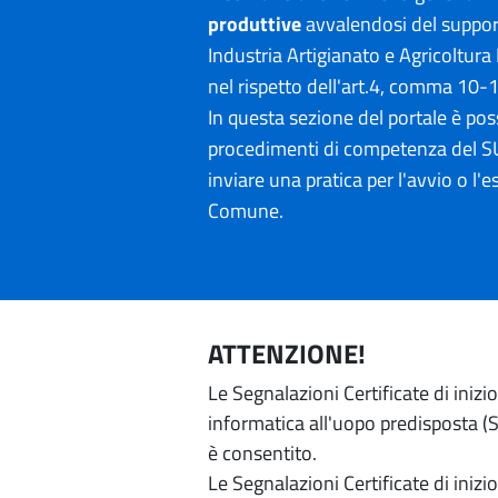
produttive
avvalendosi del suppo
Industria Artigianato e Agricol
nel rispetto dell'art.4, comma 10-
In questa sezione del portale è poss
procedimenti di competenza del SU
inviare una pratica per l'avvio o l'es
Comune.
ATTENZIONE!
Le Segnalazioni Certificate di iniz
informatica all'uopo predisposta (Si
è consentito.
Le Segnalazioni Certificate di iniz