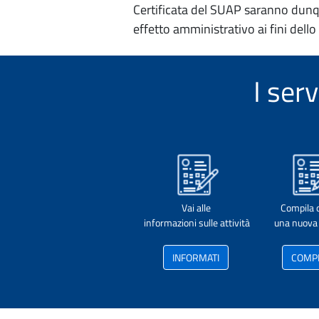
Certificata del SUAP saranno dunqu
effetto amministrativo ai fini dello
I ser
Vai alle
Compila 
informazioni sulle attività
una nuova 
INFORMATI
COMP