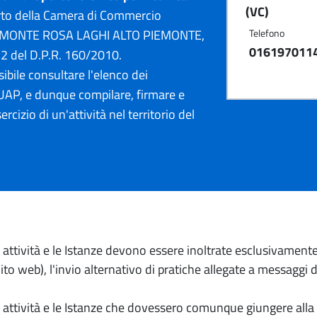
(VC)
rto della Camera di Commercio
tura MONTE ROSA LAGHI ALTO PIEMONTE,
Telefono
016197011
12 del D.P.R. 160/2010.
ibile consultare l'elenco dei
AP, e dunque compilare, firmare e
ercizio di un'attività nel territorio del
io attività e le Istanze devono essere inoltrate esclusivament
to web), l'invio alternativo di pratiche allegate a messaggi 
io attività e le Istanze che dovessero comunque giungere alla 