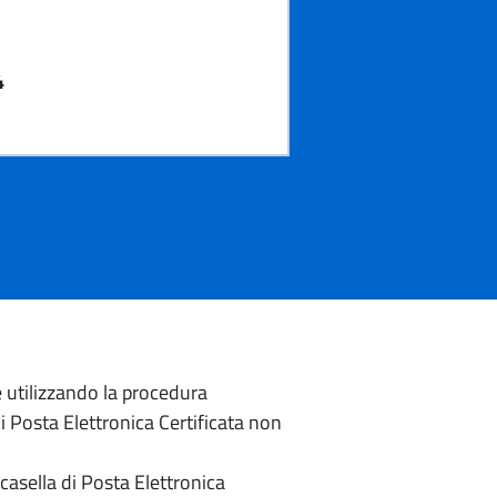
4
e utilizzando la procedura
di Posta Elettronica Certificata non
casella di Posta Elettronica