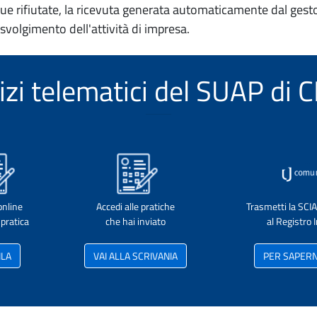
e rifiutate, la ricevuta generata automaticamente dal gesto
 svolgimento dell'attività di impresa.
vizi telematici del SUAP di
online
Accedi alle pratiche
Trasmetti la SCI
pratica
che hai inviato
al Registro
ILA
VAI ALLA SCRIVANIA
PER SAPERNE