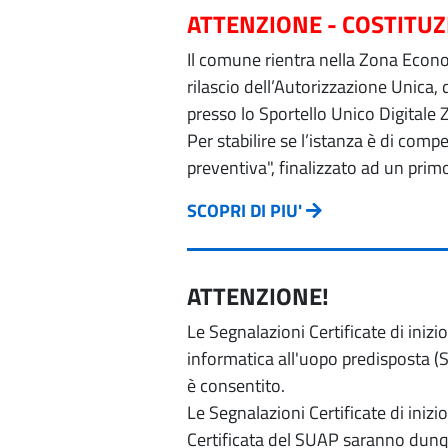
ATTENZIONE - COSTITU
Il comune rientra nella Zona Econom
rilascio dell’Autorizzazione Unica,
presso lo Sportello Unico Digitale 
Per stabilire se l’istanza è di com
preventiva", finalizzato ad un prim
SCOPRI DI PIU'
ATTENZIONE!
Le Segnalazioni Certificate di iniz
informatica all'uopo predisposta (Si
è consentito.
Le Segnalazioni Certificate di iniz
Certificata del SUAP saranno dunqu