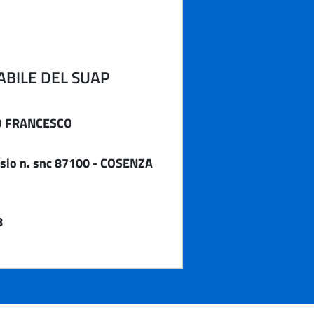
BILE DEL SUAP
O FRANCESCO
sio n. snc 87100 - COSENZA
8