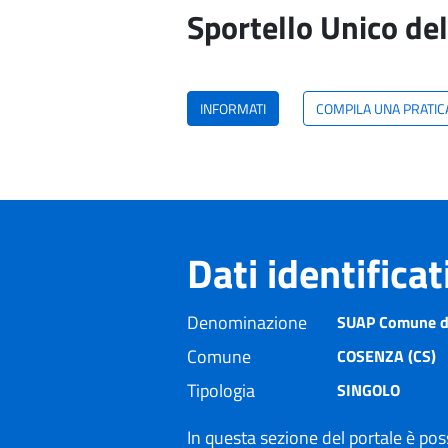
Sportello Unico del
INFORMATI
COMPILA UNA PRATIC
Dati identifica
Denominazione
SUAP Comune d
Comune
COSENZA (CS)
Tipologia
SINGOLO
In questa sezione del portale è poss