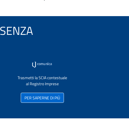
COSENZA
Trasmetti la SCIA contestuale
al Registro Imprese
PER SAPERNE DI PIÙ