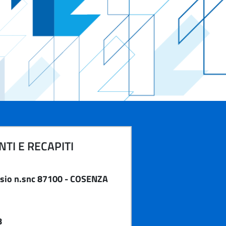
TI E RECAPITI
sio n.snc 87100 - COSENZA
8