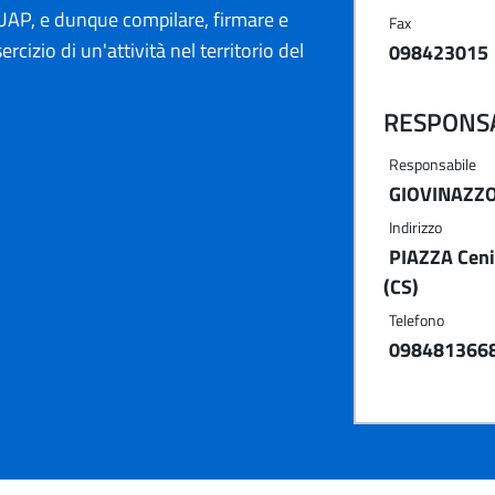
AP, e dunque compilare, firmare e
Fax
ercizio di un'attività nel territorio del
098423015
RESPONSA
Responsabile
GIOVINAZZ
Indirizzo
PIAZZA Ceni
(CS)
Telefono
098481366