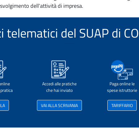
 svolgimento dell'attività di impresa.
izi telematici del SUAP di 
online
Accedi alle pratiche
Paga online le
pratica
che hai inviato
spese istruttorie
ILA
VAI ALLA SCRIVANIA
TARIFFARIO