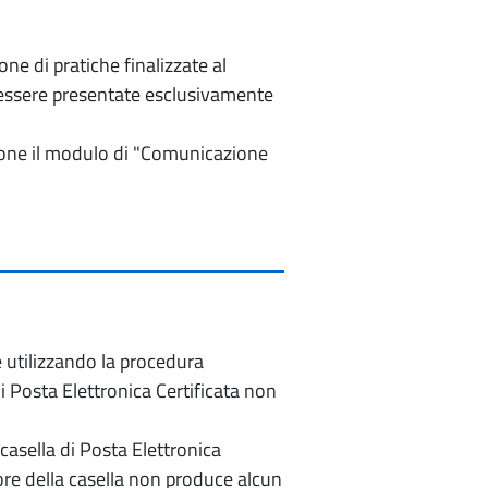
e di pratiche finalizzate al
o essere presentate esclusivamente
izione il modulo di "Comunicazione
e utilizzando la procedura
di Posta Elettronica Certificata non
casella di Posta Elettronica
re della casella non produce alcun