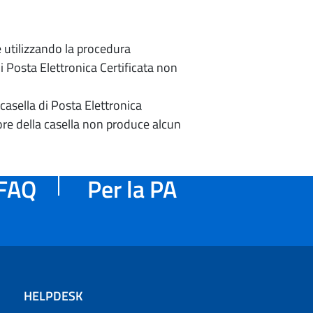
e utilizzando la procedura
di Posta Elettronica Certificata non
casella di Posta Elettronica
re della casella non produce alcun
FAQ
Per la PA
HELPDESK