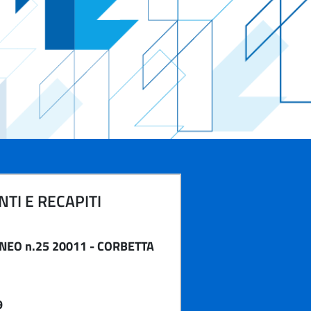
TI E RECAPITI
ANEO n.25 20011 - CORBETTA
9