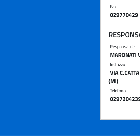
Fax
029770429
RESPONSA
Responsabile
MARONATI 
Indirizzo
VIA C.CATTA
(MI)
Telefono
029720423