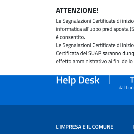
ATTENZIONE!
Le Segnalazioni Certificate di iniz
informatica all'uopo predisposta (Si
è consentito.
Le Segnalazioni Certificate di iniz
Certificata del SUAP saranno dunqu
effetto amministrativo ai fini dello
Help Desk
T
dal Lun
L’IMPRESA E IL COMUNE