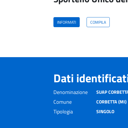
INFORMATI
COMPILA
Dati identifica
Denominazione
SUAP CORBETT
Comune
CORBETTA (MI)
Tipologia
SINGOLO