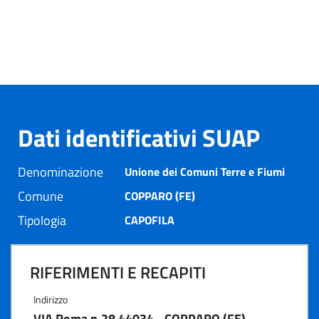
Dati identificativi SUAP
Denominazione
Unione dei Comuni Terre e Fiumi
Comune
COPPARO (FE)
Tipologia
CAPOFILA
RIFERIMENTI E RECAPITI
Indirizzo
VIA Roma n.28 44034 - COPPARO (FE)