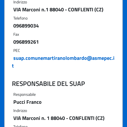
Indirizzo
VIA Marconi n.1 88040 - CONFLENTI (CZ)
Telefono
096899034
Fax
096899261
PEC
suap.comunemartiranolombardo@asmepec.i
t
RESPONSABILE DEL SUAP
Responsabile
Pucci Franco
Indirizzo
VIA Marconi n. 1 88040 - CONFLENTI (CZ)
Telefono