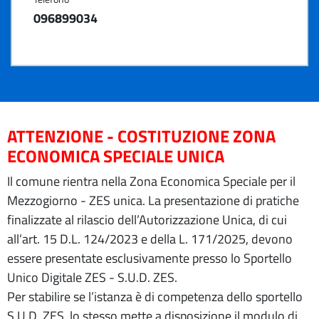
096899034
ATTENZIONE - COSTITUZIONE ZONA
ECONOMICA SPECIALE UNICA
Il comune rientra nella Zona Economica Speciale per il
Mezzogiorno - ZES unica. La presentazione di pratiche
finalizzate al rilascio dell’Autorizzazione Unica, di cui
all’art. 15 D.L. 124/2023 e della L. 171/2025, devono
essere presentate esclusivamente presso lo Sportello
Unico Digitale ZES - S.U.D. ZES.
Per stabilire se l’istanza è di competenza dello sportello
S.U.D. ZES, lo stesso mette a disposizione il modulo di