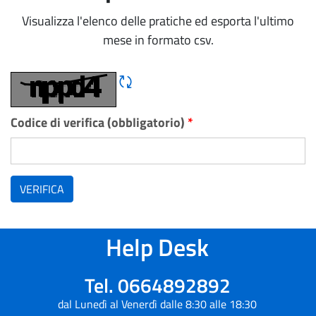
Visualizza l'elenco delle pratiche ed esporta l'ultimo
mese in formato csv.
Rigene CAPTCHA
Codice di verifica (obbligatorio)
*
VERIFICA
Help Desk
Tel. 0664892892
dal Lunedì al Venerdì dalle 8:30 alle 18:30