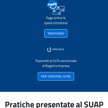
Paga online le
spese istruttorie
TARIFFARIO
Trasmetti la SCIA contestuale
al Registro Imprese
PER SAPERNE DI PIÙ
Pratiche presentate al SUAP