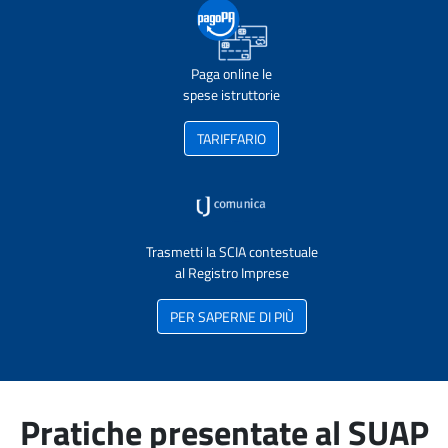
Paga online le
spese istruttorie
TARIFFARIO
Trasmetti la SCIA contestuale
al Registro Imprese
PER SAPERNE DI PIÙ
Pratiche presentate al SUAP