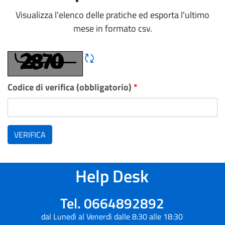
Visualizza l'elenco delle pratiche ed esporta l'ultimo
mese in formato csv.
Rigene CAPTCHA
Codice di verifica (obbligatorio)
*
VERIFICA
Help Desk
Tel. 0664892892
dal Lunedì al Venerdì dalle 8:30 alle 18:30