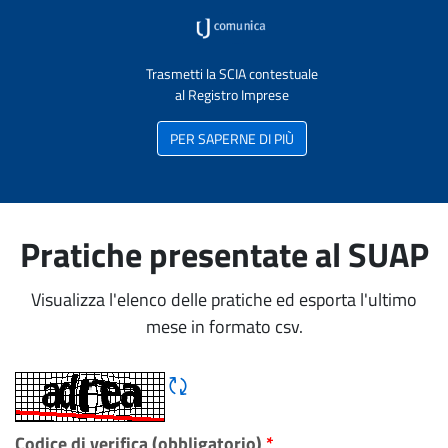
Trasmetti la SCIA contestuale
al Registro Imprese
PER SAPERNE DI PIÙ
Pratiche presentate al SUAP
Visualizza l'elenco delle pratiche ed esporta l'ultimo
mese in formato csv.
Rigene CAPTCHA
Codice di verifica (obbligatorio)
*