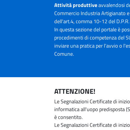
Attività produttive
avvalendosi de
Commercio Industria Artigianato e 
dell'art.4, comma 10-12 del D.P.R
In questa sezione del portale è poss
procedimenti di competenza del SU
inviare una pratica per l'avvio o l'es
Comune.
ATTENZIONE!
Le Segnalazioni Certificate di iniz
informatica all'uopo predisposta (Si
è consentito.
Le Segnalazioni Certificate di iniz