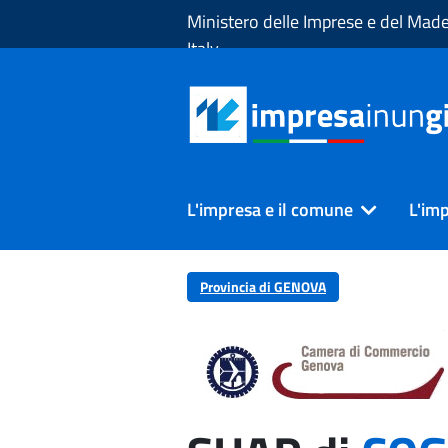
Skip to Main Content
Ministero delle Imprese e del Made
Italy
L'impresa e il comune
L'imp
Provincia di GENOVA