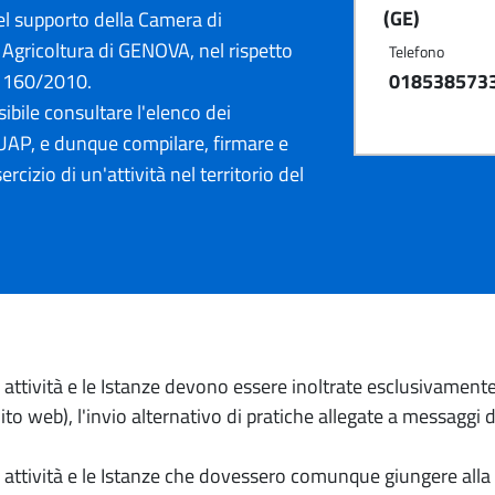
(GE)
l supporto della Camera di
Agricoltura di GENOVA, nel rispetto
Telefono
. 160/2010.
018538573
ibile consultare l'elenco dei
AP, e dunque compilare, firmare e
ercizio di un'attività nel territorio del
io attività e le Istanze devono essere inoltrate esclusivament
to web), l'invio alternativo di pratiche allegate a messaggi 
io attività e le Istanze che dovessero comunque giungere alla 