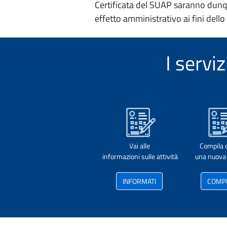
Certificata del SUAP saranno dunqu
effetto amministrativo ai fini dello
I servi
Vai alle
Compila 
informazioni sulle attività
una nuova 
INFORMATI
COMP