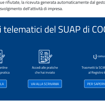
e rifiutate, la ricevuta generata automaticamente dal gesto
 svolgimento dell'attività di impresa.
zi telematici del SUAP di
online
Accedi alle pratiche
Trasmetti la SCI
pratica
che hai inviato
al Registro
ILA
VAI ALLA SCRIVANIA
PER SAPERNE