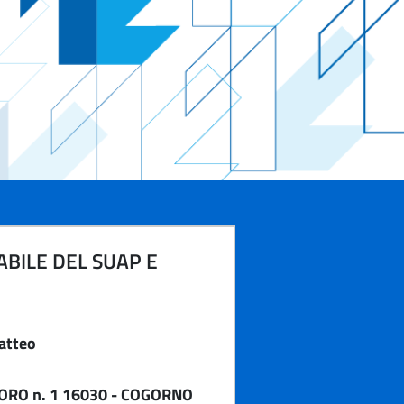
BILE DEL SUAP E
atteo
ORO n. 1 16030 - COGORNO