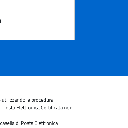
3
e utilizzando la procedura
di Posta Elettronica Certificata non
casella di Posta Elettronica