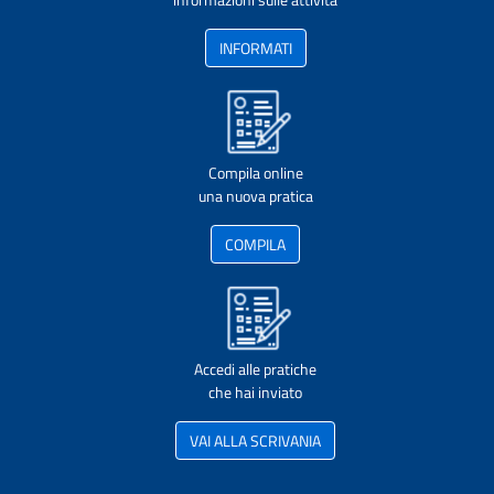
INFORMATI
Compila online
una nuova pratica
COMPILA
Accedi alle pratiche
che hai inviato
VAI ALLA SCRIVANIA