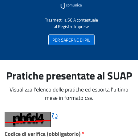
Trasmetti la SCIA contestuale
al Registro Imprese
PER SAPERNE DI PIÙ
Pratiche presentate al SUAP
Visualizza l'elenco delle pratiche ed esporta l'ultimo
mese in formato csv.
Rigene CAPTCHA
Codice di verifica (obbligatorio)
*