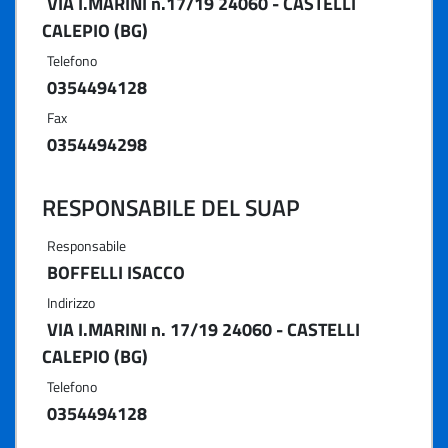
VIA I.MARINI n.17/19 24060 - CASTELLI
CALEPIO (BG)
Telefono
0354494128
Fax
0354494298
RESPONSABILE DEL SUAP
Responsabile
BOFFELLI ISACCO
Indirizzo
VIA I.MARINI n. 17/19 24060 - CASTELLI
CALEPIO (BG)
Telefono
0354494128