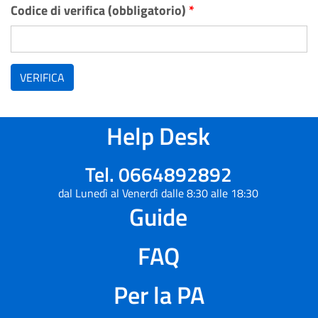
Codice di verifica (obbligatorio)
*
VERIFICA
Help Desk
Tel. 0664892892
dal Lunedì al Venerdì dalle 8:30 alle 18:30
Guide
FAQ
Per la PA