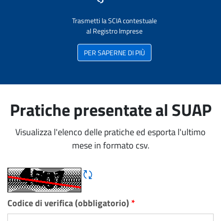
Trasmetti la SCIA contestuale
al Registro Imprese
PER SAPERNE DI PIÙ
Pratiche presentate al SUAP
Visualizza l'elenco delle pratiche ed esporta l'ultimo
mese in formato csv.
Rigene CAPTCHA
Codice di verifica (obbligatorio)
*