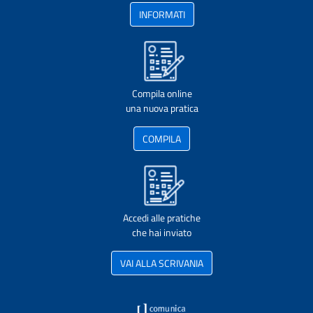
INFORMATI
Compila online
una nuova pratica
COMPILA
Accedi alle pratiche
che hai inviato
VAI ALLA SCRIVANIA