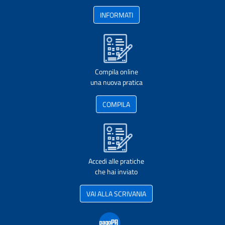
INFORMATI
Compila online
una nuova pratica
COMPILA
Accedi alle pratiche
che hai inviato
VAI ALLA SCRIVANIA