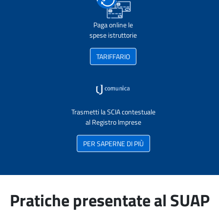
Paga online le
spese istruttorie
TARIFFARIO
Trasmetti la SCIA contestuale
al Registro Imprese
PER SAPERNE DI PIÙ
Pratiche presentate al SUAP