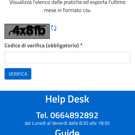
Visualizza l'elenco delle pratiche ed esporta l'ultimo
mese in formato csv.
Rigene CAPTCHA
Codice di verifica (obbligatorio)
*
VERIFICA
Help Desk
Tel. 0664892892
dal Lunedì al Venerdì dalle 8:30 alle 18:30
Guide