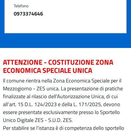
Telefono
0973374646
ATTENZIONE - COSTITUZIONE ZONA
ECONOMICA SPECIALE UNICA
Il comune rientra nella Zona Economica Speciale per il
Mezzogiorno - ZES unica. La presentazione di pratiche
finalizzate al rilascio dell’Autorizzazione Unica, di cui
all’art. 15 D.L. 124/2023 e della L. 171/2025, devono
essere presentate esclusivamente presso lo Sportello
Unico Digitale ZES - S.U.D. ZES.
Per stabilire se l’istanza è di competenza dello sportello