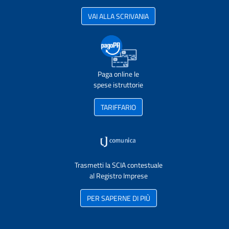
VAI ALLA SCRIVANIA
Paga online le
spese istruttorie
TARIFFARIO
Trasmetti la SCIA contestuale
al Registro Imprese
PER SAPERNE DI PIÙ