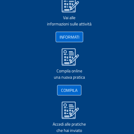
Vai alle
informazioni sulle attività
INFORMATI
Compila online
una nuova pratica
COMPILA
Accedi alle pratiche
che hai inviato