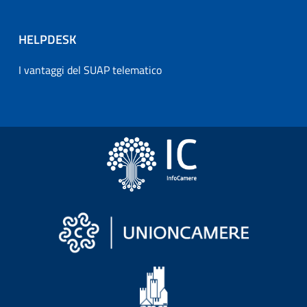
HELPDESK
I vantaggi del SUAP telematico