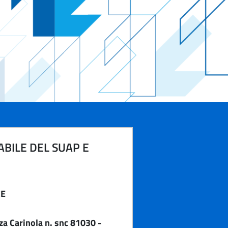
BILE DEL SUAP E
CE
a Carinola n. snc 81030 -