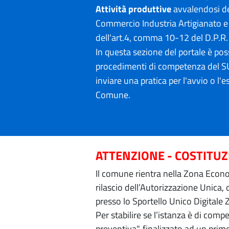
Attività produttive
avvalendosi de
Commercio Industria Artigianato e 
dell'art.4, comma 10-12 del D.P.R
In questa sezione del portale è poss
procedimenti di competenza del SU
inviare una pratica per l'avvio o l'es
Comune.
ATTENZIONE - COSTITU
Il comune rientra nella Zona Econom
rilascio dell’Autorizzazione Unica,
presso lo Sportello Unico Digitale 
Per stabilire se l’istanza è di com
preventiva", finalizzato ad un prim