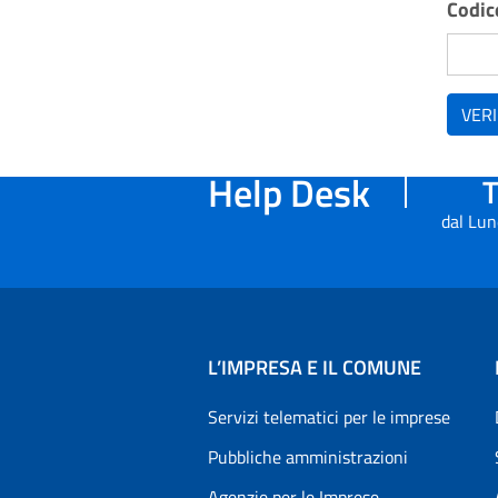
Codice
VERI
Help Desk
T
dal Lun
L’IMPRESA E IL COMUNE
Servizi telematici per le imprese
Pubbliche amministrazioni
Agenzie per le Imprese