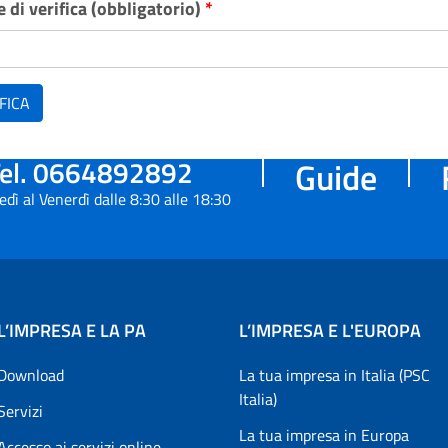
 di verifica (obbligatorio)
*
FICA
el. 0664892892
Guide
edì al Venerdì dalle 8:30 alle 18:30
L’IMPRESA E LA PA
L’IMPRESA E L'EUROPA
Download
La tua impresa in Italia (PSC
Italia)
Servizi
La tua impresa in Europa
Accesso ai servizi online