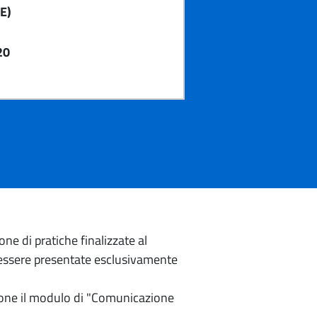
E)
20
e di pratiche finalizzate al
o essere presentate esclusivamente
izione il modulo di "Comunicazione