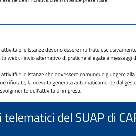
io attività e le Istanze devono essere inoltrate esclusivament
to web), l'invio alternativo di pratiche allegate a messaggi 
io attività e le Istanze che dovessero comunque giungere alla 
e rifiutate, la ricevuta generata automaticamente dal gesto
 svolgimento dell'attività di impresa.
zi telematici del SUAP di 