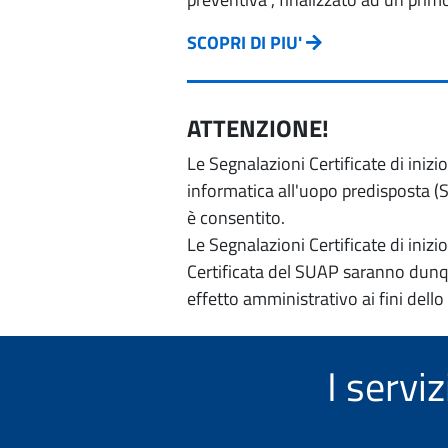
SCOPRI DI PIU'
ATTENZIONE!
Le Segnalazioni Certificate di iniz
informatica all'uopo predisposta (Si
è consentito.
Le Segnalazioni Certificate di iniz
Certificata del SUAP saranno dunqu
effetto amministrativo ai fini dello
I servi