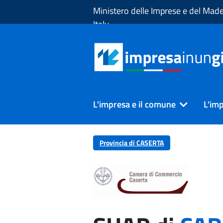
Skip to Main Content
Ministero delle Imprese e del Made
Italy
L'impresa e il comune
L'imp
Provincia di CASERTA