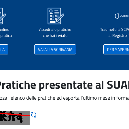
online
Accedi alle pratiche
Trasmetti la SCI
pratica
che hai inviato
al Registro
ILA
VAI ALLA SCRIVANIA
PER SAPERNE
ratiche presentate al SU
izza l'elenco delle pratiche ed esporta l'ultimo mese in forma
Rigene CAPTCHA