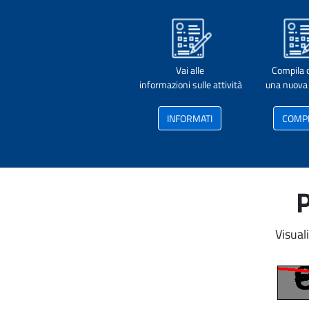
Vai alle
Compila 
informazioni sulle attività
una nuova 
INFORMATI
COMP
P
Visual