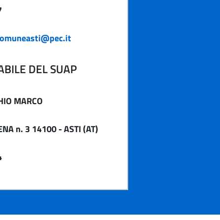
7
comuneasti@pec.it
BILE DEL SUAP
HIO MARCO
NA n. 3 14100 - ASTI (AT)
4