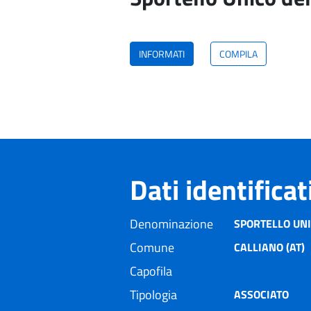
INFORMATI
COMPILA
Dati identifica
Denominazione
SPORTELLO UNI
Comune
CALLIANO (AT)
Capofila
Tipologia
ASSOCIATO