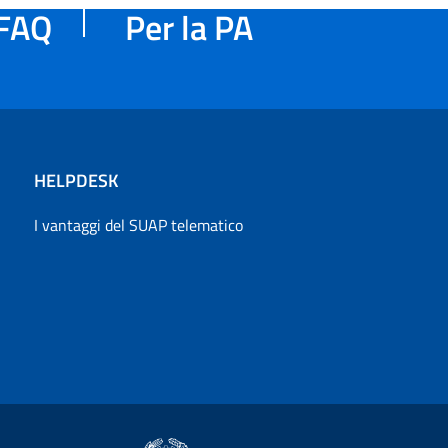
FAQ
Per la PA
HELPDESK
I vantaggi del SUAP telematico