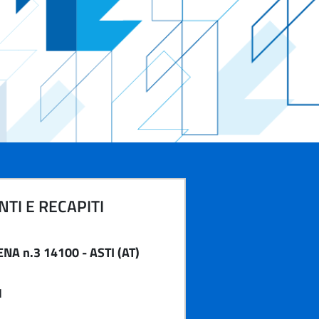
TI E RECAPITI
NA n.3 14100 - ASTI (AT)
1