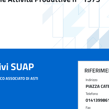
tivi SUAP
RIFERIMEN
CO ASSOCIATO DI ASTI
Indirizzo
PIAZZA CATE
Telefono
014139986
Fax