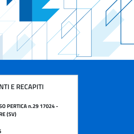
TI E RECAPITI
O PERTICA n.29 17024 -
RE (SV)
6