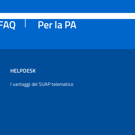
FAQ
Per la PA
HELPDESK
I vantaggi del SUAP telematico