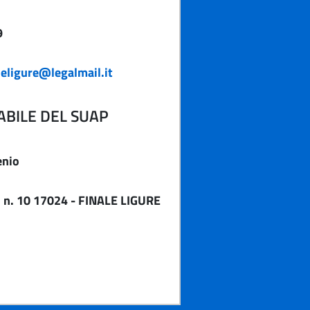
9
eligure@legalmail.it
BILE DEL SUAP
enio
i n. 10 17024 - FINALE LIGURE