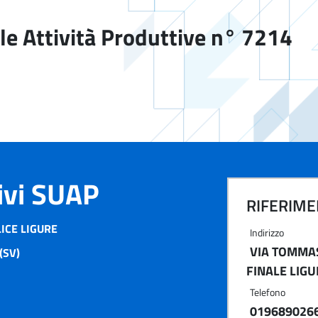
le Attività Produttive n° 7214
tivi SUAP
RIFERIMEN
ICE LIGURE
Indirizzo
VIA TOMMAS
(SV)
FINALE LIGU
Telefono
019689026