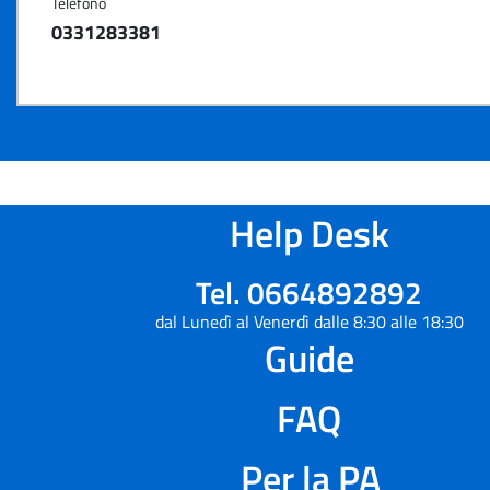
Telefono
0331283381
Help Desk
Tel. 0664892892
dal Lunedì al Venerdì dalle 8:30 alle 18:30
Guide
FAQ
Per la PA