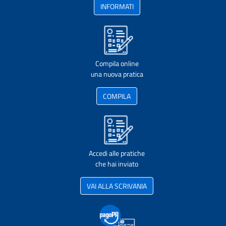
INFORMATI
Compila online
una nuova pratica
COMPILA
Accedi alle pratiche
che hai inviato
VAI ALLA SCRIVANIA