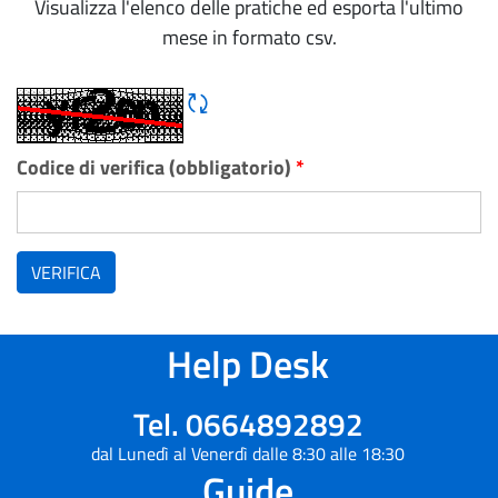
Visualizza l'elenco delle pratiche ed esporta l'ultimo
mese in formato csv.
Rigene CAPTCHA
Codice di verifica (obbligatorio)
*
VERIFICA
Help Desk
Tel. 0664892892
dal Lunedì al Venerdì dalle 8:30 alle 18:30
Guide