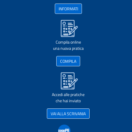
INFORMATI
Compila online
una nuova pratica
COMPILA
Accedi alle pratiche
che hai inviato
VAI ALLA SCRIVANIA