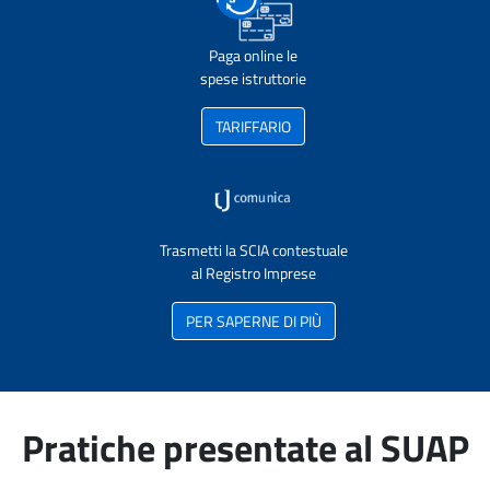
Paga online le
spese istruttorie
TARIFFARIO
Trasmetti la SCIA contestuale
al Registro Imprese
PER SAPERNE DI PIÙ
Pratiche presentate al SUAP