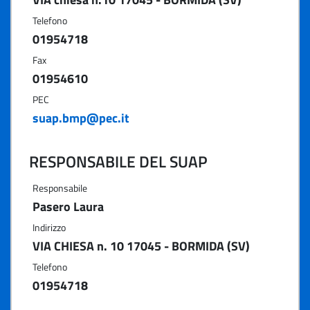
Telefono
01954718
Fax
01954610
PEC
suap.bmp@pec.it
RESPONSABILE DEL SUAP
Responsabile
Pasero Laura
Indirizzo
VIA CHIESA n. 10 17045 - BORMIDA (SV)
Telefono
01954718