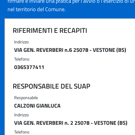
firmare e inviare una pratica per l'avvio o l'esercizio di un
nel territorio del Comune.
RIFERIMENTI E RECAPITI
Indirizzo
VIA GEN. REVERBERI n.6 25078 - VESTONE (BS)
Telefono
0365377411
RESPONSABILE DEL SUAP
Responsabile
CALZONI GIANLUCA
Indirizzo
VIA GEN. REVERBERI n. 2 25078 - VESTONE (BS)
Telefono