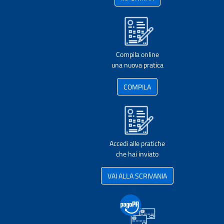
Compila online
una nuova pratica
COMPILA
Accedi alle pratiche
che hai inviato
VAI ALLA SCRIVANIA