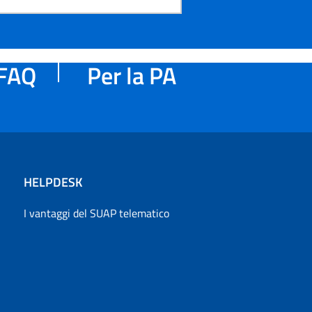
FAQ
Per la PA
HELPDESK
I vantaggi del SUAP telematico