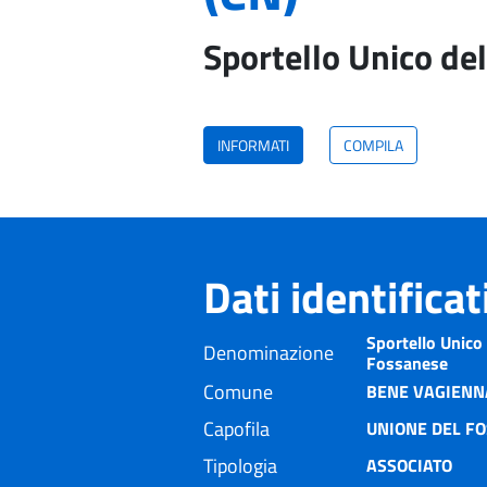
Sportello Unico del
INFORMATI
COMPILA
Dati identifica
Sportello Unico 
Denominazione
Fossanese
Comune
BENE VAGIENNA
Capofila
UNIONE DEL F
Tipologia
ASSOCIATO