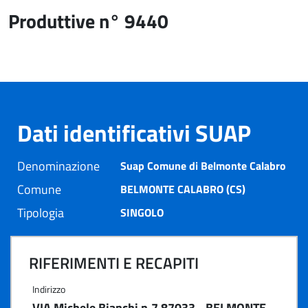
Produttive n° 9440
Dati identificativi SUAP
Denominazione
Suap Comune di Belmonte Calabro
Comune
BELMONTE CALABRO (CS)
Tipologia
SINGOLO
RIFERIMENTI E RECAPITI
Indirizzo
VIA Michele Bianchi n.7 87033 - BELMONTE