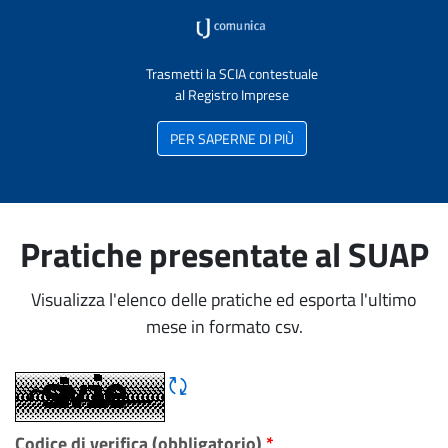
Trasmetti la SCIA contestuale
al Registro Imprese
PER SAPERNE DI PIÙ
Pratiche presentate al SUAP
Visualizza l'elenco delle pratiche ed esporta l'ultimo
mese in formato csv.
Rigene CAPTCHA
Codice di verifica (obbligatorio)
*