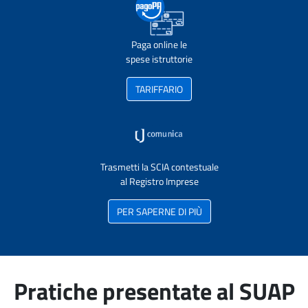
Paga online le
spese istruttorie
TARIFFARIO
Trasmetti la SCIA contestuale
al Registro Imprese
PER SAPERNE DI PIÙ
Pratiche presentate al SUAP