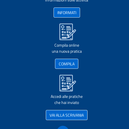
INFORMATI
Compila online
una nuova pratica
COMPILA
Accedi alle pratiche
che hai inviato
VAI ALLA SCRIVANIA