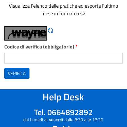
Visualizza l'elenco delle pratiche ed esporta l'ultimo
mese in formato csv.
Rigene CAPTCHA
Codice di verifica (obbligatorio)
*
VERIFICA
Help Desk
Tel. 0664892892
dal Lunedì al Venerdì dalle 8:30 alle 18:30