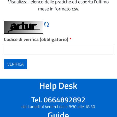
Visualizza l'elenco delle pratiche ed esporta l'ultimo
mese in formato csv.
Rigene CAPTCHA
Codice di verifica (obbligatorio)
*
VERIFICA
Help Desk
Tel. 0664892892
dal Lunedì al Venerdì dalle 8:30 alle 18:30
Guide