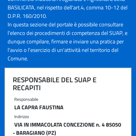
BASILICATA, nel rispetto dell'art.4, comma 10-12 del
D.P.R. 160/2010.
In questa sezione del portale è possibile consultare
l'elenco dei procedimenti di competenza del SUAP, e
dunque compilare, firmare e inviare una pratica per
l'avvio o l'esercizio di un'attività nel territorio del
Comune.
RESPONSABILE DEL SUAP E
RECAPITI
Responsabile
LA CAPRA FAUSTINA
Indirizzo
VIA IN IMMACOLATA CONCEZIONE n. 4 85050
- BARAGIANO (PZ)