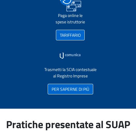
Paga online le
spese istruttorie
TARIFFARIO
Trasmetti la SCIA contestuale
al Registro Imprese
PER SAPERNE DI PIÙ
Pratiche presentate al SUAP