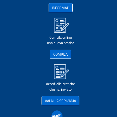
INFORMATI
Compila online
una nuova pratica
COMPILA
Accedi alle pratiche
che hai inviato
VAI ALLA SCRIVANIA