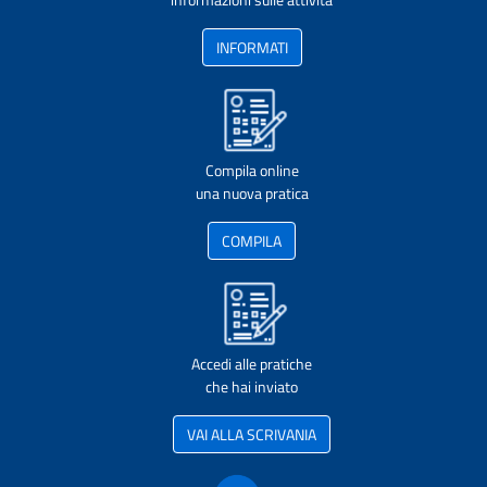
INFORMATI
Compila online
una nuova pratica
COMPILA
Accedi alle pratiche
che hai inviato
VAI ALLA SCRIVANIA