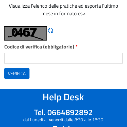
Visualizza l'elenco delle pratiche ed esporta l'ultimo
mese in formato csv.
Rigene CAPTCHA
Codice di verifica (obbligatorio)
*
VERIFICA
Help Desk
Tel. 0664892892
dal Lunedì al Venerdì dalle 8:30 alle 18:30