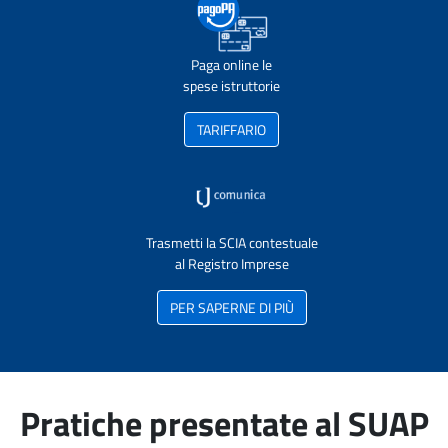
Paga online le
spese istruttorie
TARIFFARIO
Trasmetti la SCIA contestuale
al Registro Imprese
PER SAPERNE DI PIÙ
Pratiche presentate al SUAP