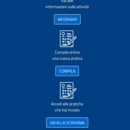
Vai alle
informazioni sulle attività
INFORMATI
Compila online
una nuova pratica
COMPILA
Accedi alle pratiche
che hai inviato
VAI ALLA SCRIVANIA