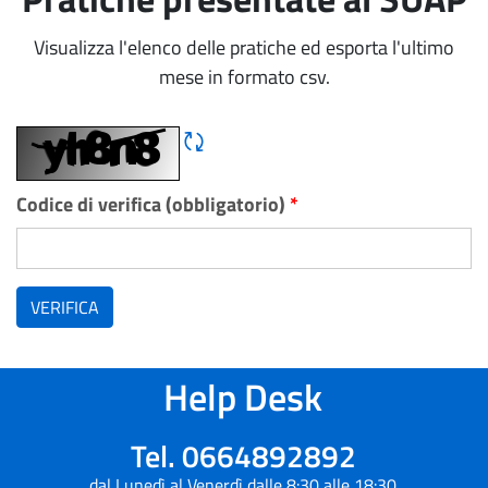
Visualizza l'elenco delle pratiche ed esporta l'ultimo
mese in formato csv.
Rigene CAPTCHA
Codice di verifica (obbligatorio)
*
VERIFICA
Help Desk
Tel. 0664892892
dal Lunedì al Venerdì dalle 8:30 alle 18:30