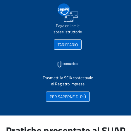
Paga online le
spese istruttorie
TARIFFARIO
Trasmetti la SCIA contestuale
al Registro Imprese
PER SAPERNE DI PIÙ
Pratiche presentate al SUAP