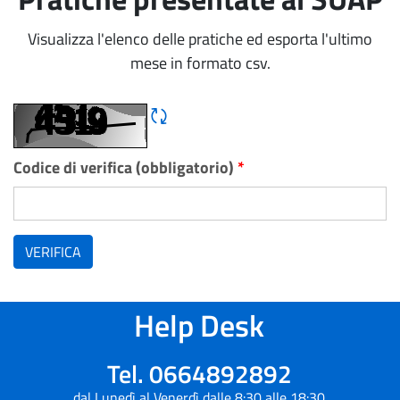
Visualizza l'elenco delle pratiche ed esporta l'ultimo
mese in formato csv.
Rigene CAPTCHA
Codice di verifica (obbligatorio)
*
VERIFICA
Help Desk
Tel. 0664892892
dal Lunedì al Venerdì dalle 8:30 alle 18:30