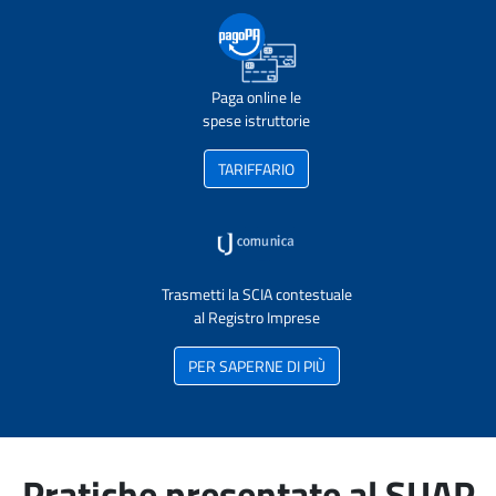
Paga online le
spese istruttorie
TARIFFARIO
Trasmetti la SCIA contestuale
al Registro Imprese
PER SAPERNE DI PIÙ
Pratiche presentate al SUAP