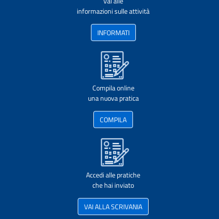
Vai alle
informazioni sulle attività
INFORMATI
Compila online
una nuova pratica
COMPILA
Accedi alle pratiche
che hai inviato
VAI ALLA SCRIVANIA