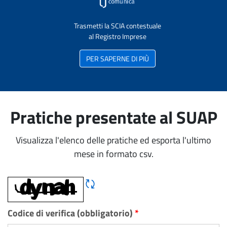
Trasmetti la SCIA contestuale
al Registro Imprese
PER SAPERNE DI PIÙ
Pratiche presentate al SUAP
Visualizza l'elenco delle pratiche ed esporta l'ultimo
mese in formato csv.
Rigene CAPTCHA
Codice di verifica (obbligatorio)
*