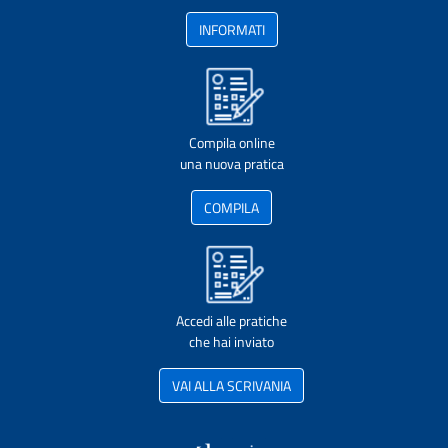
INFORMATI
Compila online
una nuova pratica
COMPILA
Accedi alle pratiche
che hai inviato
VAI ALLA SCRIVANIA