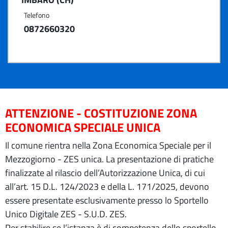
Telefono
0872660320
ATTENZIONE - COSTITUZIONE ZONA
ECONOMICA SPECIALE UNICA
Il comune rientra nella Zona Economica Speciale per il
Mezzogiorno - ZES unica. La presentazione di pratiche
finalizzate al rilascio dell’Autorizzazione Unica, di cui
all’art. 15 D.L. 124/2023 e della L. 171/2025, devono
essere presentate esclusivamente presso lo Sportello
Unico Digitale ZES - S.U.D. ZES.
Per stabilire se l’istanza è di competenza dello sportello