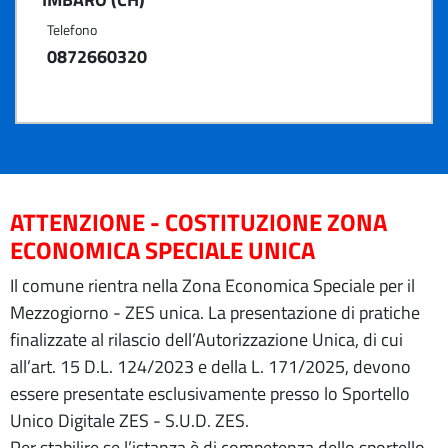
Telefono
0872660320
ATTENZIONE - COSTITUZIONE ZONA
ECONOMICA SPECIALE UNICA
Il comune rientra nella Zona Economica Speciale per il
Mezzogiorno - ZES unica. La presentazione di pratiche
finalizzate al rilascio dell’Autorizzazione Unica, di cui
all’art. 15 D.L. 124/2023 e della L. 171/2025, devono
essere presentate esclusivamente presso lo Sportello
Unico Digitale ZES - S.U.D. ZES.
Per stabilire se l’istanza è di competenza dello sportello